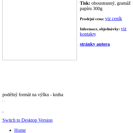
Tisk:
oboustranný, gramáž
papíru 300g
viz ceník
Prodejní cena:
viz
Informace, objednávky:
kontakty
stránky autora
podélný formát na výšku - kniha
Switch to Desktop Version
Home