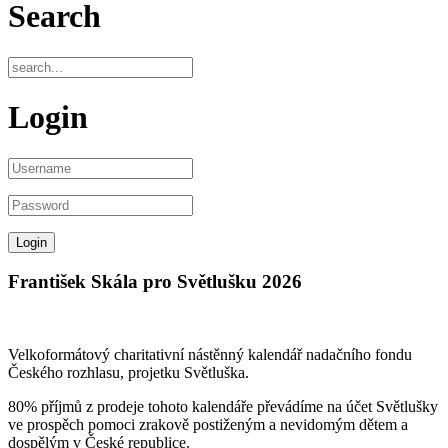
Search
Login
František Skála pro Světlušku 2026
Velkoformátový charitativní nástěnný kalendář nadačního fondu
Českého rozhlasu, projetku Světluška.
80% příjmů z prodeje tohoto kalendáře převádíme na účet Světlušky
ve prospěch pomoci zrakově postiženým a nevidomým dětem a
dospělým v České republice.