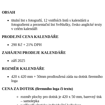
OBSAH
titulní list s fotografií, 12 vnitřních listů s kalendárii a
fotografiemi a prezentační list Světlušky, česko anglické texty
v celém kalendáři
PRODEJNÍ CENA KALENDÁŘE
290 Kč + 21% DPH
ZAHÁJENI PRODEJE KALENDÁŘE
září 2025
ROZMĚR KALENDÁŘE
420 x 420 mm + 50mm prodloužená záda na dotisk firemního
loga
CENA ZA DOTISK (firemního loga či textu)
rozměr plochy pro dotisk je 420 x 50 mm, barevný tisk
– samolepka