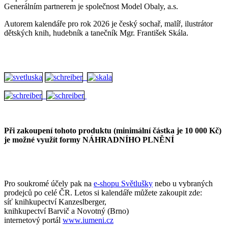
Generálním partnerem je společnost Model Obaly, a.s.
Autorem kalendáře pro rok 2026 je český sochař, malíř, ilustrátor
dětských knih, hudebník a tanečník Mgr. František Skála.
Při zakoupení tohoto produktu (minimální částka je 10 000 Kč)
je možné využít formy NÁHRADNÍHO PLNĚNÍ
Pro soukromé účely pak na
e-shopu Světlušky
nebo u vybraných
prodejců po celé ČR. Letos si kalendáře můžete zakoupit zde:
síť knihkupectví Kanzeslberger,
knihkupectví Barvič a Novotný (Brno)
internetový portál
www.iumeni.cz