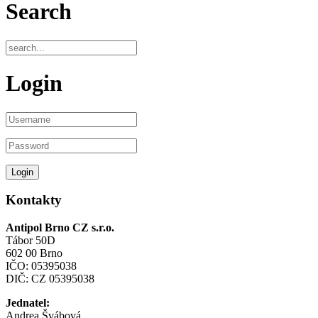
Search
Login
Kontakty
Antipol Brno CZ s.r.o.
Tábor 50D
602 00 Brno
IČO: 05395038
DIČ: CZ 05395038
Jednatel:
Andrea Švábová