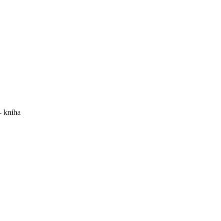
- kniha