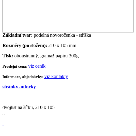
Základní tvar:
podelná novoročenka - stříška
Rozměry (po složení):
210 x 105 mm
Tisk:
oboustranný, gramáž papíru 300g
viz ceník
Prodejní cena:
viz kontakty
Informace, objednávky:
stránky autorky
dvojlist na šířku, 210 x 105