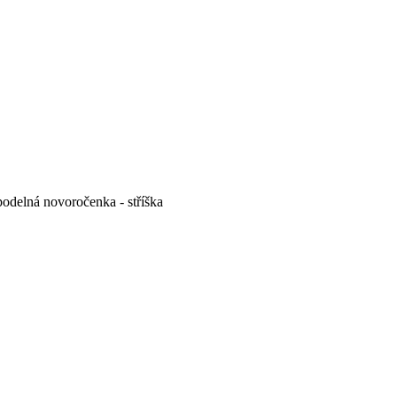
odelná novoročenka - stříška