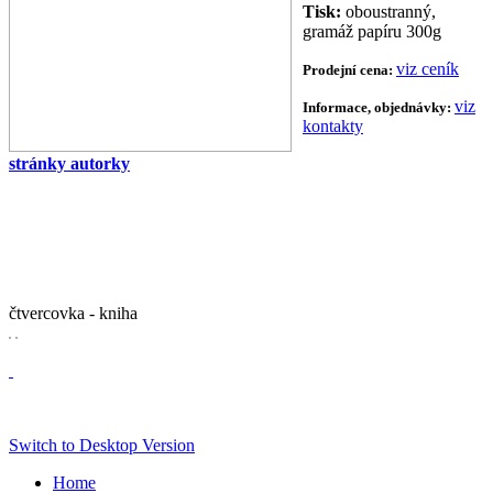
Tisk:
oboustranný,
gramáž papíru 300g
viz ceník
Prodejní cena:
viz
Informace, objednávky:
kontakty
stránky autorky
čtvercovka - kniha
Switch to Desktop Version
Home