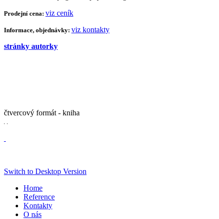
viz ceník
Prodejní cena:
viz kontakty
Informace, objednávky:
stránky autorky
čtvercový formát - kniha
Switch to Desktop Version
Home
Reference
Kontakty
O nás